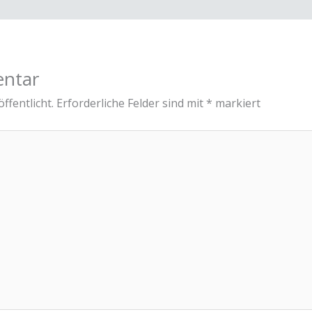
entar
ffentlicht.
Erforderliche Felder sind mit
*
markiert