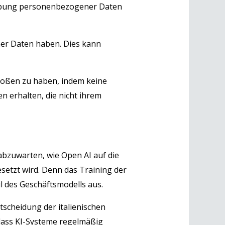
rhebung personenbezogener Daten
er Daten haben. Dies kann
oßen zu haben, indem keine
n erhalten, die nicht ihrem
abzuwarten, wie Open AI auf die
etzt wird. Denn das Training der
 des Geschäftsmodells aus.
scheidung der italienischen
dass KI-Systeme regelmäßig