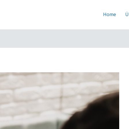
Home
Ü