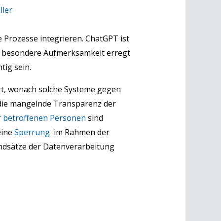
ller
 Prozesse integrieren. ChatGPT ist
n, besondere Aufmerksamkeit erregt
ig sein.
t, wonach solche Systeme gegen
die mangelnde Transparenz der
r betroffenen Personen
sind
eine
Sperrung
im Rahmen der
ndsätze der Datenverarbeitung