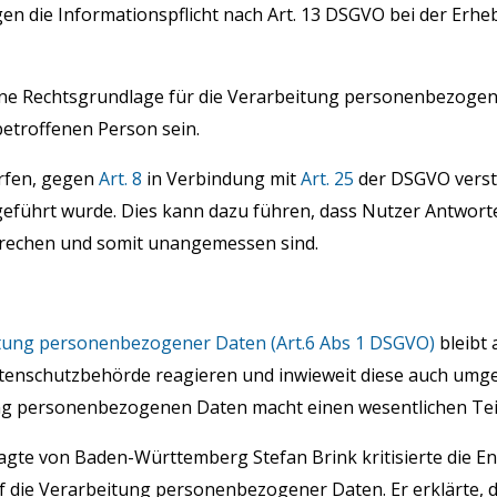
gen die Informationspflicht nach Art. 13 DSGVO bei der E
e Rechtsgrundlage für die Verarbeitung personenbezogen
 betroffenen Person sein.
orfen, gegen
Art. 8
in Verbindung mit
Art. 25
der DSGVO verst
geführt wurde. Dies kann dazu führen, dass Nutzer Antworte
prechen und somit unangemessen sind.
eitung personenbezogener Daten
(Art.6 Abs 1 DSGVO)
bleibt 
tenschutzbehörde reagieren und inwieweit diese auch umges
 personenbezogenen Daten macht einen wesentlichen Teil
te von Baden-Württemberg Stefan Brink kritisierte die Ent
f die Verarbeitung personenbezogener Daten. Er erklärte, 