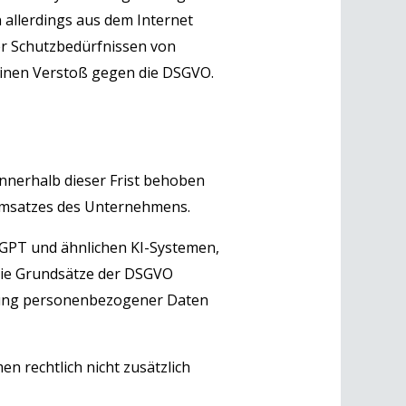
allerdings aus dem Internet
er Schutzbedürfnissen von
einen Verstoß gegen die DSGVO.
innerhalb dieser Frist behoben
n Umsatzes des Unternehmens.
GPT und ähnlichen KI-Systemen,
 die Grundsätze der DSGVO
itung personenbezogener Daten
n rechtlich nicht zusätzlich