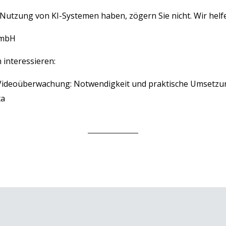
 Nutzung von KI-Systemen haben, zögern Sie nicht.
Wir helf
GmbH
 interessieren:
Videoüberwachung: Notwendigkeit und praktische Umsetzu
ta