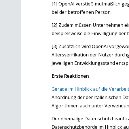
[1] OpenAI verstieß mutmaßlich ge
bei der betroffenen Person .
[2] Zudem müssen Unternehmen ein
beispielsweise die Einwilligung der
[3] Zusätzlich wird OpenAI vorgew
Altersverifikation der Nutzer durch
jeweiligen Entwicklungsstand ents
Erste Reaktionen
Gerade im Hinblick auf die Verarb
Anordnung der der italienischen Da
Algorithmen auch unter Verwendung
Der ehemalige Datenschutzbeauftrag
Datenschutzbehörde im Hinblick au