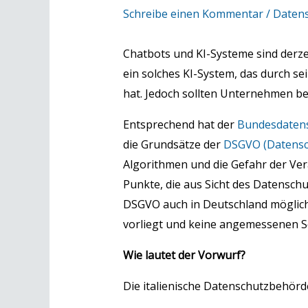
Schreibe einen Kommentar
/
Datens
Chatbots und KI-Systeme sind derze
ein solches KI-System, das durch s
hat. Jedoch sollten Unternehmen be
Entsprechend hat der
Bundesdatens
die Grundsätze der
DSGVO (Datensc
Algorithmen und die Gefahr der V
Punkte, die aus Sicht des Datensch
DSGVO auch in Deutschland möglich
vorliegt und keine angemessenen 
Wie lautet der Vorwurf?
Die italienische Datenschutzbehörde