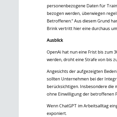
personenbezogene Daten für Trainin
bezogen werden, überwiegen regelm
Betroffenen.“ Aus diesem Grund ha
Brink vertritt hier eine durchaus u
Ausblick
OpenAi hat nun eine Frist bis zum 3
werden, droht eine Strafe von bis 
Angesichts der aufgezeigten Beden
sollten Unternehmen bei der Integr
berücksichtigen. Insbesondere di
ohne Einwilligung der betroffenen P
Wenn ChatGPT im Arbeitsalltag einge
exponiert.