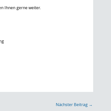
en Ihnen gerne weiter.
ng
Nächster Beitrag
→