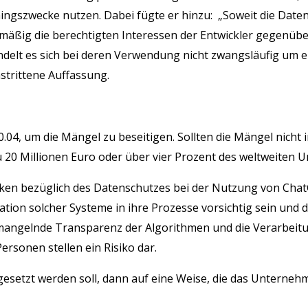
gszwecke nutzen. Dabei fügte er hinzu: „Soweit die Daten 
äßig die berechtigten Interessen der Entwickler gegenüb
ndelt es sich bei deren Verwendung nicht zwangsläufig um 
mstrittene Auffassung.
0.04, um die Mängel zu beseitigen. Sollten die Mängel nicht 
zu 20 Millionen Euro oder über vier Prozent des weltweite
ken bezüglich des Datenschutzes bei der Nutzung von Chat
ation solcher Systeme in ihre Prozesse vorsichtig sein und
e mangelnde Transparenz der Algorithmen und die Verarbe
ersonen stellen ein Risiko dar.
setzt werden soll, dann auf eine Weise, die das Unternehme