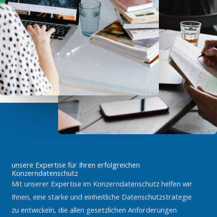
unsere Expertise für Ihren erfolgreichen
Konzerndatenschutz
Mit unserer Expertise im Konzerndatenschutz helfen wir
Ihnen, eine starke und einheitliche Datenschutzstrategie
zu entwickeln, die allen gesetzlichen Anforderungen