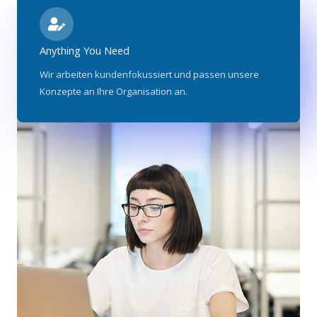
Anything You Need
Wir arbeiten kundenfokussiert und passen unsere
Konzepte an Ihre Organisation an.