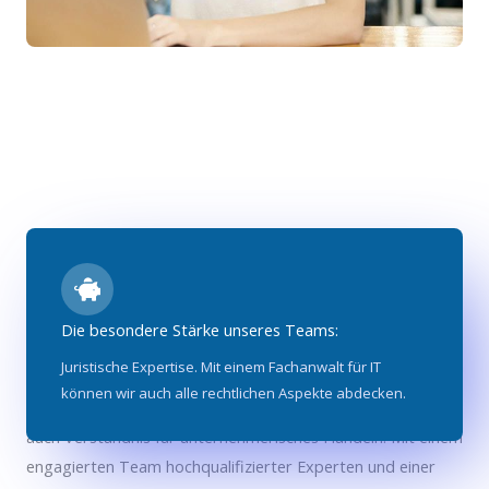
Die besondere Stärke unseres Teams:
Datenschutz auf höchstem Niveau
Juristische Expertise. Mit einem Fachanwalt für IT
können wir auch alle rechtlichen Aspekte abdecken.
Wir bieten nicht nur Fachwissen und Erfahrung, sondern
auch Verständnis für unternehmerisches Handeln. Mit einem
engagierten Team hochqualifizierter Experten und einer