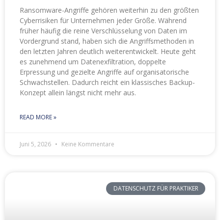
Ransomware-Angriffe gehören weiterhin zu den größten
Cyberrisiken für Unternehmen jeder Größe. Während
früher häufig die reine Verschlüsselung von Daten im
Vordergrund stand, haben sich die Angriffsmethoden in
den letzten Jahren deutlich weiterentwickelt. Heute geht
es zunehmend um Datenexfiltration, doppelte
Erpressung und gezielte Angriffe auf organisatorische
Schwachstellen. Dadurch reicht ein klassisches Backup-
Konzept allein längst nicht mehr aus.
READ MORE »
Juni 5, 2026
Keine Kommentare
DATENSCHUTZ FÜR PRAKTIKER