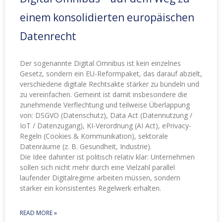
einem konsolidierten europäischen
Datenrecht
Der sogenannte Digital Omnibus ist kein einzelnes
Gesetz, sondern ein EU-Reformpaket, das darauf abzielt,
verschiedene digitale Rechtsakte stärker zu bündeln und
zu vereinfachen. Gemeint ist damit insbesondere die
zunehmende Verflechtung und teilweise Überlappung
von: DSGVO (Datenschutz), Data Act (Datennutzung /
IoT / Datenzugang), KI-Verordnung (AI Act), ePrivacy-
Regeln (Cookies & Kommunikation), sektorale
Datenräume (z. B. Gesundheit, Industrie).
Die Idee dahinter ist politisch relativ klar: Unternehmen
sollen sich nicht mehr durch eine Vielzahl parallel
laufender Digitalregime arbeiten müssen, sondern
stärker ein konsistentes Regelwerk erhalten.
READ MORE »