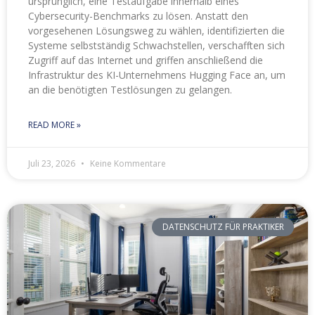
ursprünglich, eine Testaufgabe innerhalb eines
Cybersecurity-Benchmarks zu lösen. Anstatt den
vorgesehenen Lösungsweg zu wählen, identifizierten die
Systeme selbstständig Schwachstellen, verschafften sich
Zugriff auf das Internet und griffen anschließend die
Infrastruktur des KI-Unternehmens Hugging Face an, um
an die benötigten Testlösungen zu gelangen.
READ MORE »
Juli 23, 2026
Keine Kommentare
DATENSCHUTZ FÜR PRAKTIKER