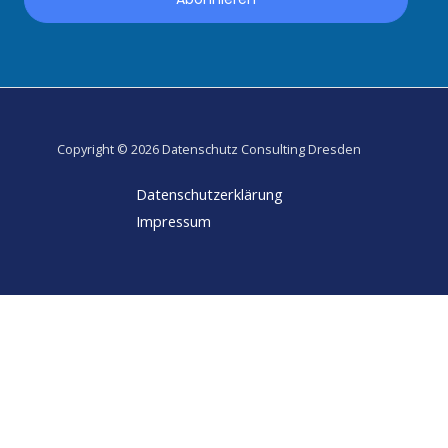
l
Copyright © 2026 Datenschutz Consulting Dresden
Datenschutzerklärung
Impressum