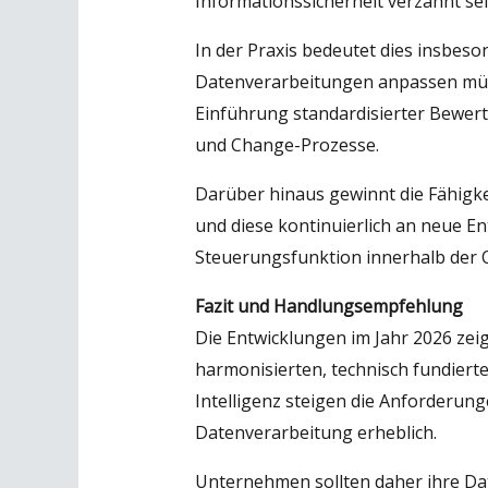
Informationssicherheit verzahnt sei
In der Praxis bedeutet dies insbe
Datenverarbeitungen anpassen müs
Einführung standardisierter Bewer
und Change-Prozesse.
Darüber hinaus gewinnt die Fähigke
und diese kontinuierlich an neue E
Steuerungsfunktion innerhalb der 
Fazit und Handlungsempfehlung
Die Entwicklungen im Jahr 2026 zeig
harmonisierten, technisch fundier
Intelligenz steigen die Anforderun
Datenverarbeitung erheblich.
Unternehmen sollten daher ihre Dat