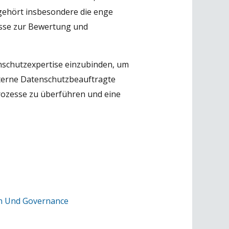
 gehört insbesondere die enge
esse zur Bewertung und
nschutzexpertise einzubinden, um
xterne Datenschutzbeauftragte
rozesse zu überführen und eine
on Und Governance