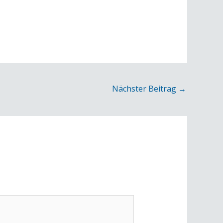
Nächster Beitrag
→