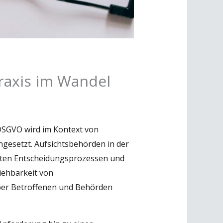
raxis im Wandel
 DSGVO wird im Kontext von
chgesetzt. Aufsichtsbehörden in der
tzten Entscheidungsprozessen und
iehbarkeit von
ber Betroffenen und Behörden