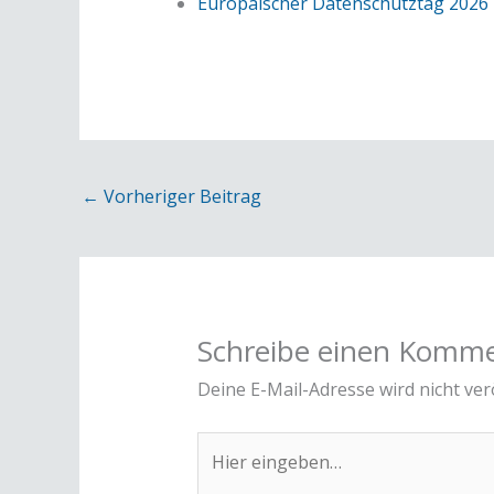
Europäischer Datenschutztag 2026 –
←
Vorheriger Beitrag
Schreibe einen Komm
Deine E-Mail-Adresse wird nicht verö
Hier
eingeben…