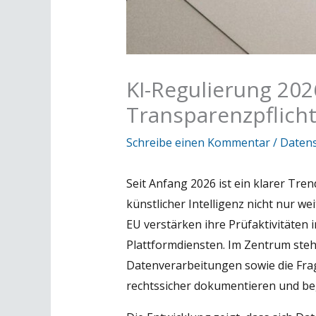
KI-Regulierung 202
Transparenzpflich
Schreibe einen Kommentar
/
Datens
Seit Anfang 2026 ist ein klarer Tr
künstlicher Intelligenz nicht nur w
EU verstärken ihre Prüfaktivitäte
Plattformdiensten. Im Zentrum steh
Datenverarbeitungen sowie die Fr
rechtssicher dokumentieren und b