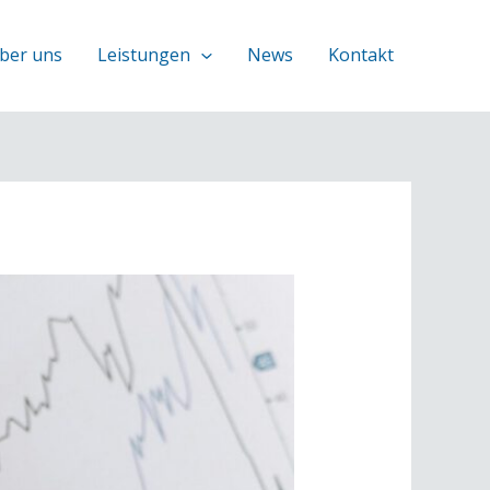
ber uns
Leistungen
News
Kontakt