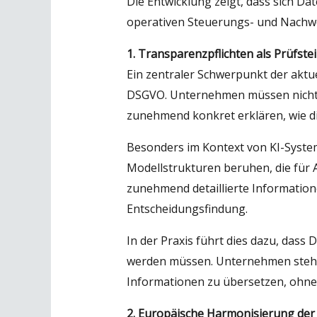
Die Entwicklung zeigt, dass sich 
operativen Steuerungs- und Nachwei
1. Transparenzpflichten als Prüfste
Ein zentraler Schwerpunkt der aktu
DSGVO. Unternehmen müssen nicht 
zunehmend konkret erklären, wie di
Besonders im Kontext von KI-System
Modellstrukturen beruhen, die für
zunehmend detaillierte Informatio
Entscheidungsfindung.
In der Praxis führt dies dazu, das
werden müssen. Unternehmen stehen 
Informationen zu übersetzen, ohne 
2. Europäische Harmonisierung der