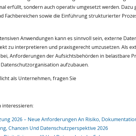
mal erfüllt, sondern auch operativ umgesetzt werden. Dazu
d Fachbereichen sowie die Einführung strukturierter Proz
tensiven Anwendungen kann es sinnvoll sein, externe Date
ekt zu interpretieren und praxisgerecht umzusetzen. Als e
abei, Anforderungen der Aufsichtsbehörden in belastbare P
e Datenschutzorganisation aufzubauen.
licht als Unternehmen
, fragen Sie
 interessieren:
zung 2026 – Neue Anforderungen An Risiko, Dokumentati
hrung, Chancen Und Datenschutzperspektive 2026