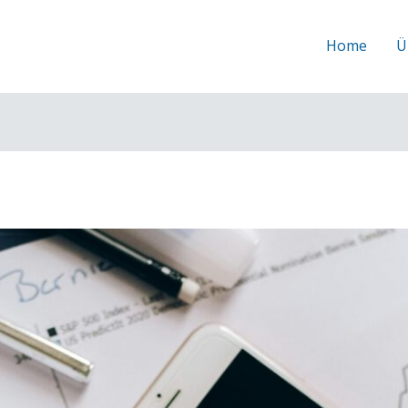
Home
Ü