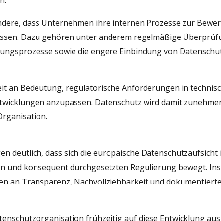
n.
sondere, dass Unternehmen ihre internen Prozesse zur Bew
sen. Dazu gehören unter anderem regelmäßige Überprüfu
tungsprozesse sowie die engere Einbindung von Datenschut
it an Bedeutung, regulatorische Anforderungen in technisc
ntwicklungen anzupassen. Datenschutz wird damit zunehmend
Organisation.
en deutlich, dass sich die europäische Datenschutzaufsicht 
ten und konsequent durchgesetzten Regulierung bewegt. Ins
gen an Transparenz, Nachvollziehbarkeit und dokumentiert
enschutzorganisation frühzeitig auf diese Entwicklung ausr