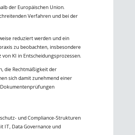
halb der Europäischen Union.
hreitenden Verfahren und bei der
weise reduziert werden und ein
llpraxis zu beobachten, insbesondere
z von KI in Entscheidungsprozessen.
, die Rechtmäßigkeit der
en sich damit zunehmend einer
che Dokumentenprüfungen
nschutz- und Compliance-Strukturen
it IT, Data Governance und