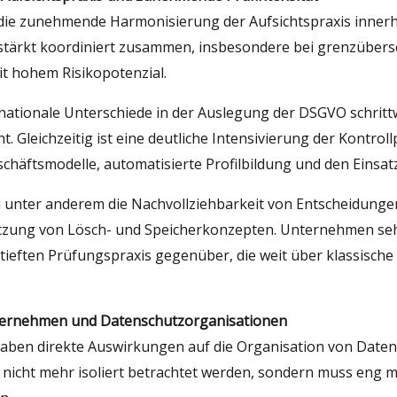
t die zunehmende Harmonisierung der Aufsichtspraxis inner
tärkt koordiniert zusammen, insbesondere bei grenzübersc
 hohem Risikopotenzial.
 nationale Unterschiede in der Auslegung der DSGVO schritt
t. Gleichzeitig ist eine deutliche Intensivierung der Kontro
schäftsmodelle, automatisierte Profilbildung und den Einsat
 unter anderem die Nachvollziehbarkeit von Entscheidungen
tzung von Lösch- und Speicherkonzepten. Unternehmen seh
ertieften Prüfungspraxis gegenüber, die weit über klassis
nternehmen und Datenschutzorganisationen
aben direkte Auswirkungen auf die Organisation von Date
nicht mehr isoliert betrachtet werden, sondern muss eng m