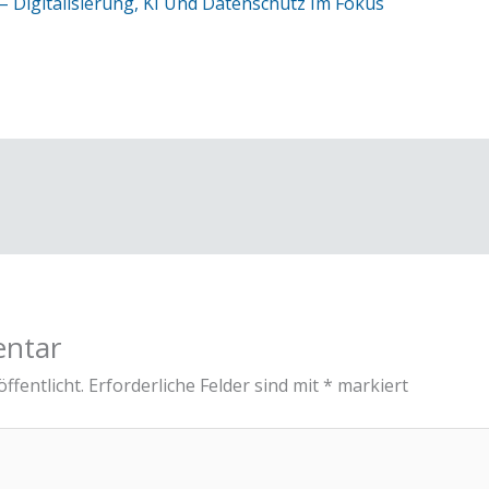
 Digitalisierung, KI Und Datenschutz Im Fokus
entar
ffentlicht.
Erforderliche Felder sind mit
*
markiert