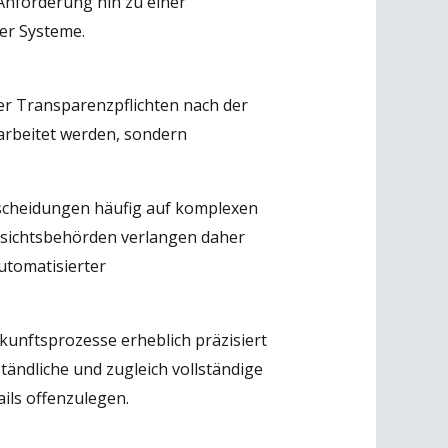
Anforderung hin zu einer
er Systeme.
der Transparenzpflichten nach der
rbeitet werden, sondern
tscheidungen häufig auf komplexen
fsichtsbehörden verlangen daher
utomatisierter
kunftsprozesse erheblich präzisiert
ändliche und zugleich vollständige
ils offenzulegen.