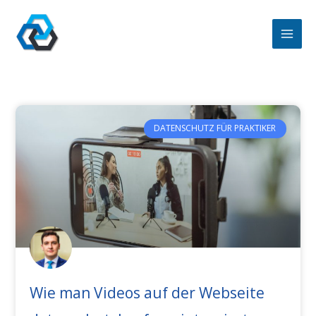
Zum
Inhalt
springen
DATENSCHUTZ FÜR PRAKTIKER
Wie man Videos auf der Webseite