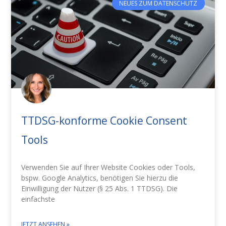
NEUES ZUM DATENSCHUTZ
TTDSG-konforme Cookie Consent
Tools
Verwenden Sie auf Ihrer Website Cookies oder Tools,
bspw. Google Analytics, benötigen Sie hierzu die
Einwilligung der Nutzer (§ 25 Abs. 1 TTDSG). Die
einfachste
JETZT ANSEHEN »