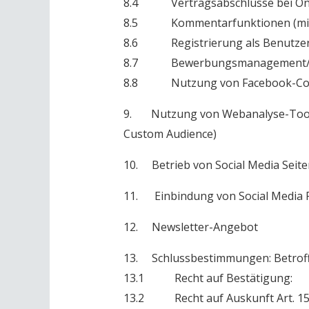
8.4 Vertragsabschlüsse bei Onl
8.5 Kommentarfunktionen (mit
8.6 Registrierung als Benutze
8.7 Bewerbungsmanagement/St
8.8 Nutzung von Facebook-Co
9. Nutzung von Webanalyse-Tools o
Custom Audience)
10. Betrieb von Social Media Seite
11. Einbindung von Social Media 
12. Newsletter-Angebot
13. Schlussbestimmungen: Betrof
13.1 Recht auf Bestätigung:
13.2 Recht auf Auskunft Art. 1