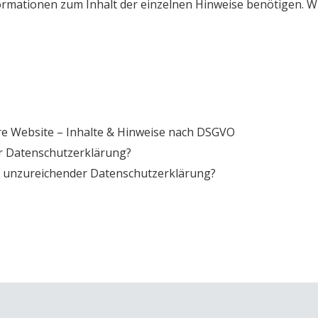
nformationen zum Inhalt der einzelnen Hinweise benötigen.
Wi
re Website – Inhalte & Hinweise nach DSGVO
er Datenschutzerklärung?
r unzureichender Datenschutzerklärung?