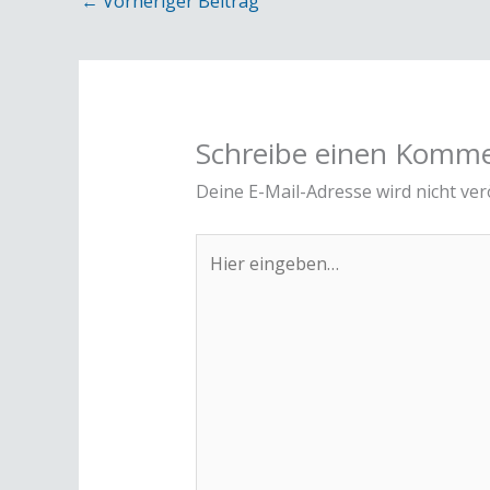
←
Vorheriger Beitrag
Schreibe einen Komm
Deine E-Mail-Adresse wird nicht verö
Hier
eingeben…