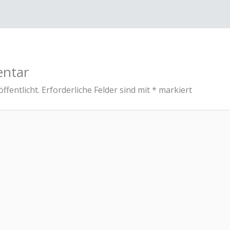
entar
ffentlicht.
Erforderliche Felder sind mit
*
markiert