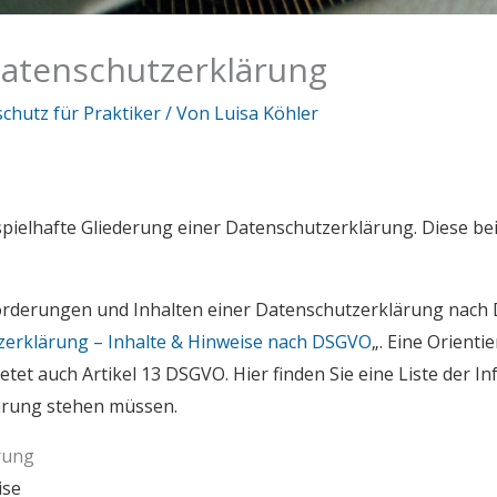
Datenschutzerklärung
chutz für Praktiker
/ Von
Luisa Köhler
pielhafte Gliederung einer Datenschutzerklärung. Diese bei
orderungen und Inhalten einer Datenschutzerklärung nach 
erklärung – Inhalte & Hinweise nach DSGVO
„.
Eine Orienti
ietet auch
Artikel 13 DSGVO
. Hier finden Sie eine Liste der
ärung stehen müssen.
rung
ise