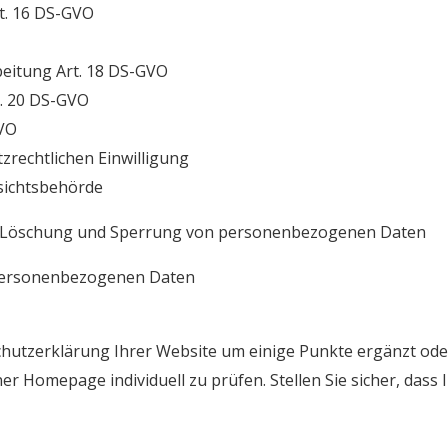
. 16 DS-GVO
itung Art. 18 DS-GVO
 20 DS-GVO
VO
echtlichen Einwilligung
ichtsbehörde
 Löschung und Sperrung von personenbezogenen Daten
personenbezogenen Daten
utzerklärung Ihrer Website um einige Punkte ergänzt oder
ner Homepage individuell zu prüfen. Stellen Sie sicher, das