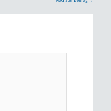
Nächster Beitrag
→