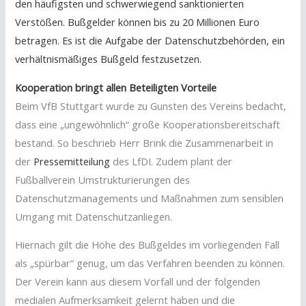
den häufigsten und schwerwiegend sanktionierten
Verstößen. Bußgelder können bis zu 20 Millionen Euro
betragen. Es ist die Aufgabe der Datenschutzbehörden, ein
verhältnismäßiges Bußgeld festzusetzen.
Kooperation bringt allen Beteiligten Vorteile
Beim VfB Stuttgart wurde zu Gunsten des Vereins bedacht,
dass eine „ungewöhnlich“ große Kooperationsbereitschaft
bestand. So beschrieb Herr Brink die Zusammenarbeit in
der
Pressemitteilung
des LfDI. Zudem plant der
Fußballverein Umstrukturierungen des
Datenschutzmanagements und Maßnahmen zum sensiblen
Umgang mit Datenschutzanliegen.
Hiernach gilt die Höhe des Bußgeldes im vorliegenden Fall
als „spürbar“ genug, um das Verfahren beenden zu können.
Der Verein kann aus diesem Vorfall und der folgenden
medialen Aufmerksamkeit gelernt haben und die