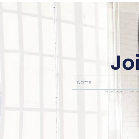
Jo
Name
Wir verarbeiten Ihre Daten au