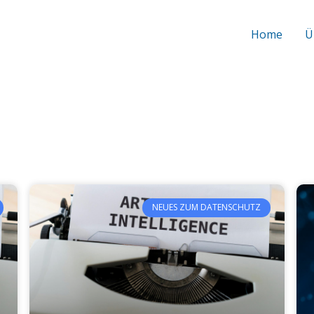
Home
Ü
NEUES ZUM DATENSCHUTZ