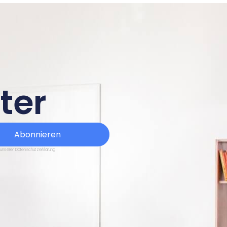
ter
Abonnieren
 unserer Datenschutzerklärung.