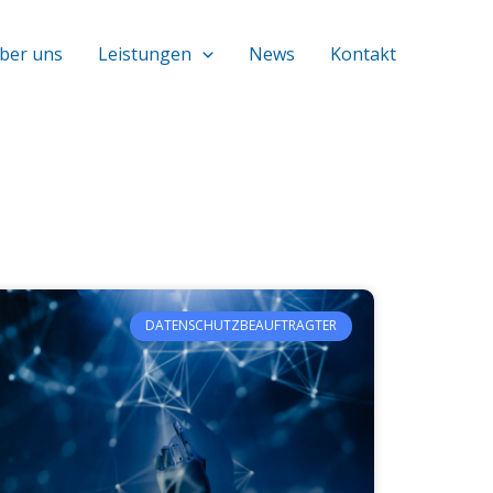
ber uns
Leistungen
News
Kontakt
DATENSCHUTZBEAUFTRAGTER