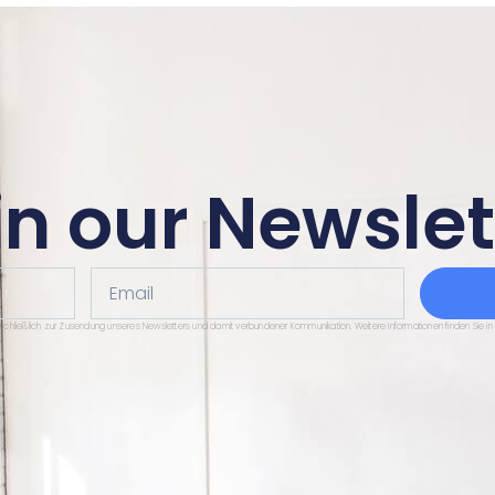
in our Newslet
Email
sschließlich zur Zusendung unseres Newsletters und damit verbundener Kommunikation. Weitere Informationen finden Sie in