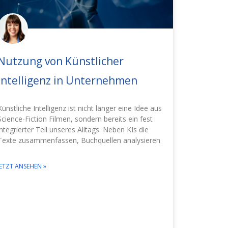
Nutzung von Künstlicher
Intelligenz in Unternehmen
Künstliche Intelligenz ist nicht länger eine Idee aus
Science-Fiction Filmen, sondern bereits ein fest
integrierter Teil unseres Alltags. Neben KIs die
Texte zusammenfassen, Buchquellen analysieren
JETZT ANSEHEN »