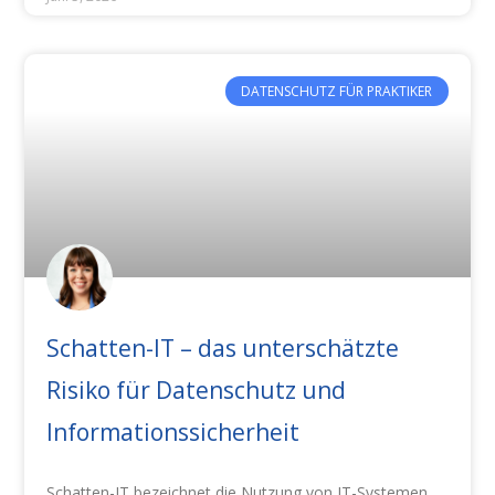
DATENSCHUTZ FÜR PRAKTIKER
Schatten-IT – das unterschätzte
Risiko für Datenschutz und
Informationssicherheit
Schatten-IT bezeichnet die Nutzung von IT-Systemen,