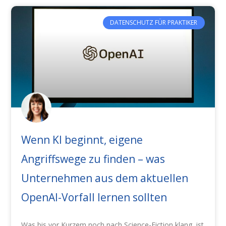
DATENSCHUTZ FÜR PRAKTIKER
Wenn KI beginnt, eigene
Angriffswege zu finden – was
Unternehmen aus dem aktuellen
OpenAI-Vorfall lernen sollten
Was bis vor Kurzem noch nach Science-Fiction klang, ist