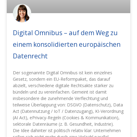
Digital Omnibus – auf dem Weg zu
einem konsolidierten europäischen
Datenrecht
Der sogenannte Digital Omnibus ist kein einzelnes
Gesetz, sondern ein EU-Reformpaket, das darauf
abzielt, verschiedene digitale Rechtsakte stärker zu
bündeln und zu vereinfachen. Gemeint ist damit
insbesondere die zunehmende Verflechtung und
teilweise Überlappung von: DSGVO (Datenschutz), Data
Act (Datennutzung / IoT / Datenzugang), KI-Verordnung
(AI Act), ePrivacy-Regeln (Cookies & Kommunikation),
sektorale Datenräume (z. B. Gesundheit, Industrie).
Die Idee dahinter ist politisch relativ klar: Unternehmen
sollen sich nicht mehr durch eine Vielzahl parallel