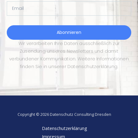
Email
Abonnieren
Wir verarbeiten Ihre Daten ausschließlich zur
Zusendung unseres Newsletters und damit
verbundener Kommunikation. Weitere Informationen
finden Sie in unserer Datenschutzerklärung.
Copyright © 2026 Datenschutz Consulting Dresden
Datenschutzerklärung
Impressum