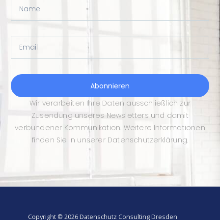
Name
Email
Abonnieren
Wir verarbeiten Ihre Daten ausschließlich zur
Zusendung unseres Newsletters und damit
verbundener Kommunikation. Weitere Informationen
finden Sie in unserer Datenschutzerklärung.
Copyright © 2026 Datenschutz Consulting Dresden