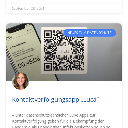
September 28, 2021
NEUES ZUM DATENSCHUTZ
Kontaktverfolgungsapp „Luca“
– unter datenschutzrechtlicher Lupe Apps zur
Kontaktverfolgung gelten für die Bekämpfung der
Pandemie als unabdingbar. Infektionsketten sollen so