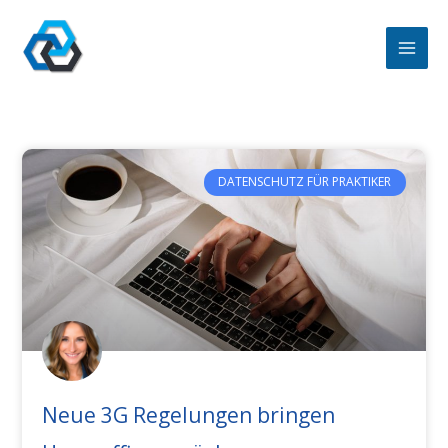
Zum
Inhalt
springen
DATENSCHUTZ FÜR PRAKTIKER
Neue 3G Regelungen bringen