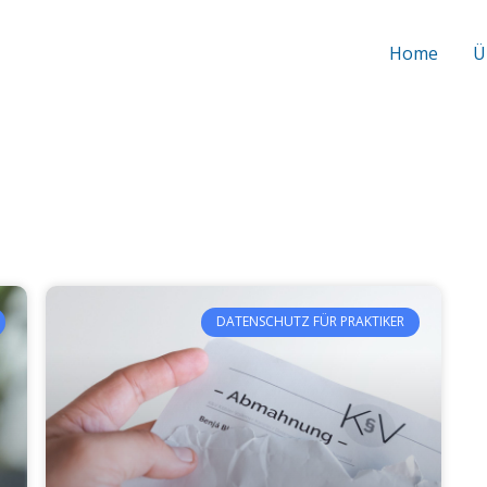
Home
Ü
DATENSCHUTZ FÜR PRAKTIKER