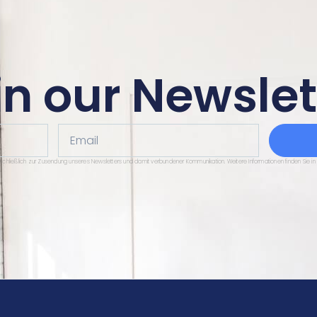
in our Newslet
Email
sschließlich zur Zusendung unseres Newsletters und damit verbundener Kommunikation. Weitere Informationen finden Sie in