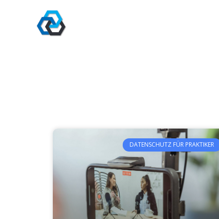
Zum
Inhalt
springen
DATENSCHUTZ FÜR PRAKTIKER