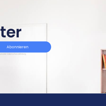
ter
Abonnieren
 unserer Datenschutzerklärung.