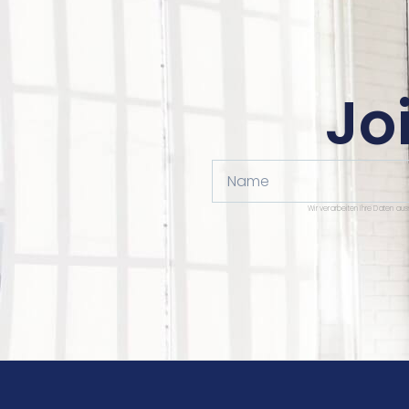
Jo
Name
Wir verarbeiten Ihre Daten au