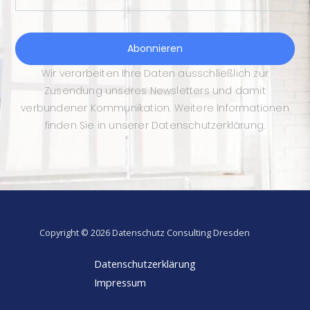
Abonnieren
Wir verarbeiten Ihre Daten ausschließlich zur
Zusendung unseres Newsletters und damit
verbundener Kommunikation. Weitere Informationen
finden Sie in unserer Datenschutzerklärung.
Copyright © 2026 Datenschutz Consulting Dresden
Datenschutzerklärung
Impressum