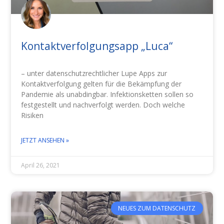
Kontaktverfolgungsapp „Luca“
– unter datenschutzrechtlicher Lupe Apps zur
Kontaktverfolgung gelten für die Bekämpfung der
Pandemie als unabdingbar. Infektionsketten sollen so
festgestellt und nachverfolgt werden. Doch welche
Risiken
JETZT ANSEHEN »
April 26, 2021
NEUES ZUM DATENSCHUTZ