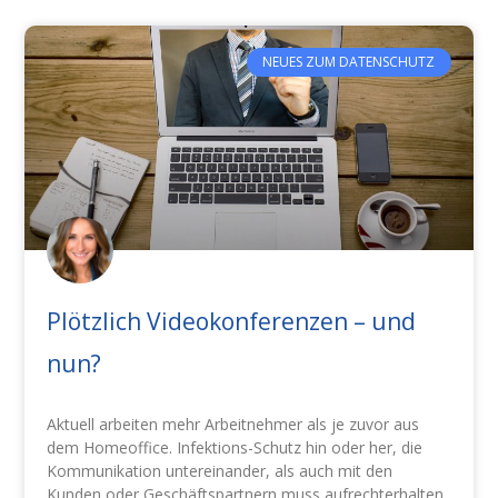
NEUES ZUM DATENSCHUTZ
Plötzlich Videokonferenzen – und
nun?
Aktuell arbeiten mehr Arbeitnehmer als je zuvor aus
dem Homeoffice. Infektions-Schutz hin oder her, die
Kommunikation untereinander, als auch mit den
Kunden oder Geschäftspartnern muss aufrechterhalten