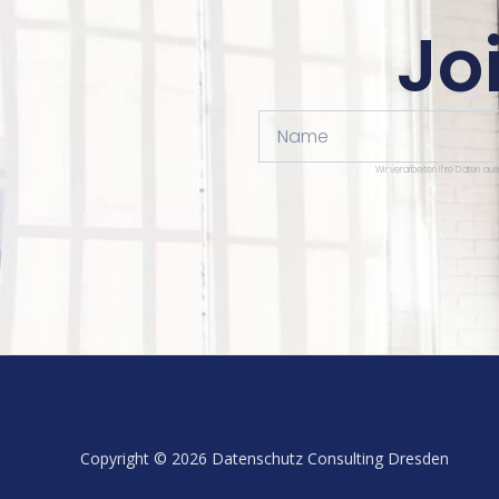
Jo
Name
Wir verarbeiten Ihre Daten au
Copyright © 2026 Datenschutz Consulting Dresden