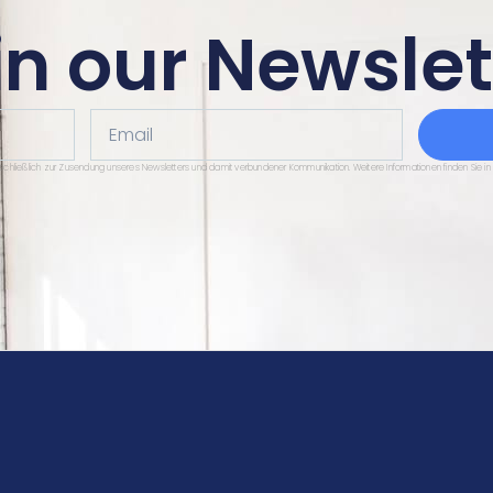
in our Newslet
Email
sschließlich zur Zusendung unseres Newsletters und damit verbundener Kommunikation. Weitere Informationen finden Sie in