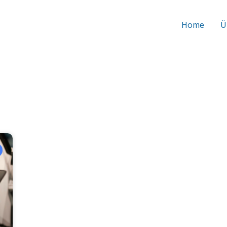
Home
Ü