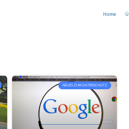
Home
Ü
NEUES ZUM DATENSCHUTZ