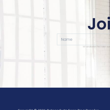
Jo
Name
Wir verarbeiten Ihre Daten au