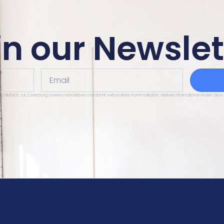
in our Newslet
Email
sschließlich zur Zusendung unseres Newsletters und damit verbundener Kommunikation. Weitere Informationen finden Sie in