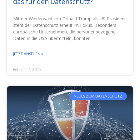
das für den Datenschutz?
Mit der Wiederwahl von Donald Trump als US-Präsident
steht der Datenschutz erneut im Fokus. Besonders
europäische Unternehmen, die personenbezogene
Daten in die USA übermitteln, könnten
JETZT ANSEHEN »
Februar 4, 2025
NEUES ZUM DATENSCHUTZ