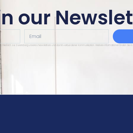
in our Newslet
Email
sschließlich zur Zusendung unseres Newsletters und damit verbundener Kommunikation. Weitere Informationen finden Sie in