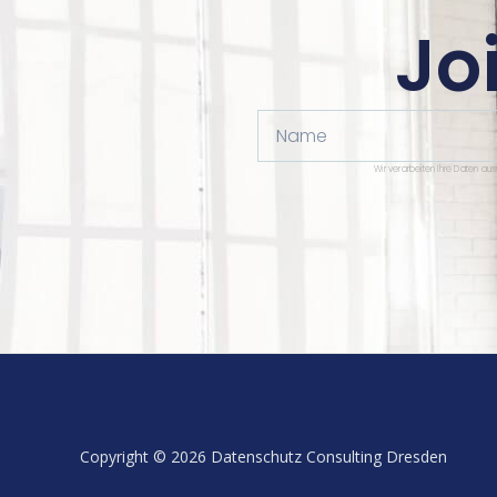
Jo
Name
Wir verarbeiten Ihre Daten au
Copyright © 2026 Datenschutz Consulting Dresden