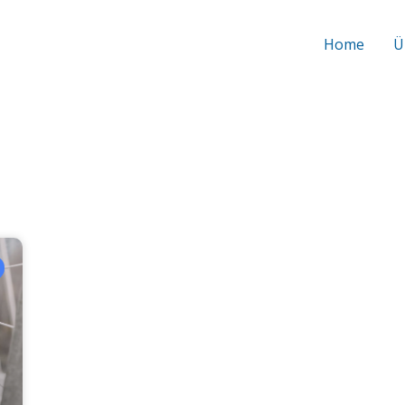
Home
Ü