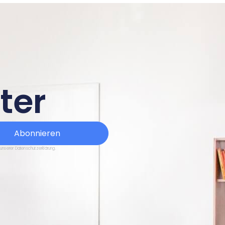
ter
Abonnieren
 unserer Datenschutzerklärung.