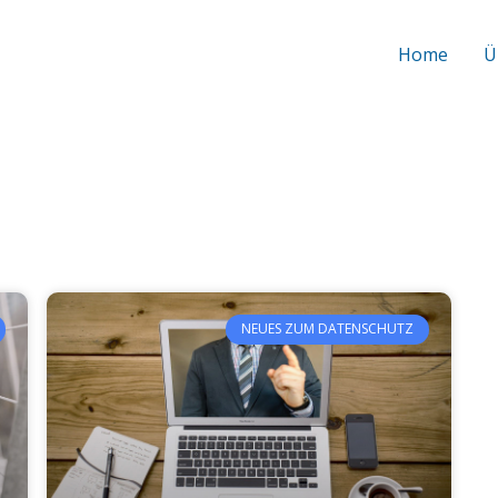
Home
Ü
NEUES ZUM DATENSCHUTZ