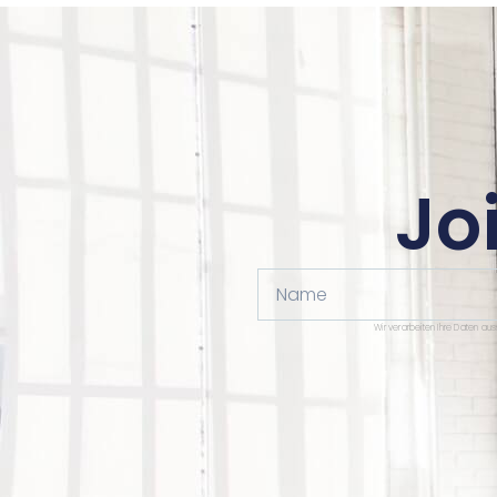
Jo
Name
Wir verarbeiten Ihre Daten au