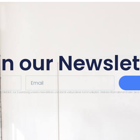
in our Newslet
Email
sschließlich zur Zusendung unseres Newsletters und damit verbundener Kommunikation. Weitere Informationen finden Sie in