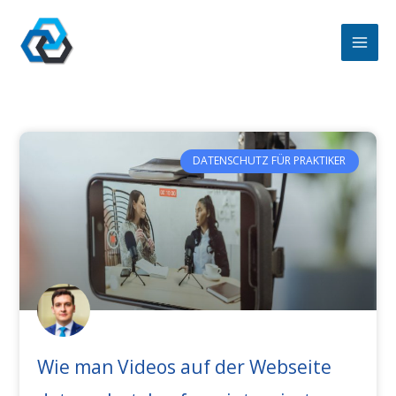
Zum
Inhalt
springen
DATENSCHUTZ FÜR PRAKTIKER
Wie man Videos auf der Webseite