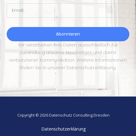
Email
Abonnieren
Wir verarbeiten Ihre Daten ausschließlich zur
Zusendung unseres Newsletters und damit
verbundener Kommunikation. Weitere Informationen
finden Sie in unserer Datenschutzerklärung.
Copyright © 2026 Datenschutz Consulting Dresden
Datenschutzerklärung