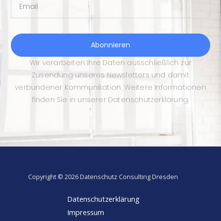
Email
Abonnieren
Wir verarbeiten Ihre Daten ausschließlich zur
Zusendung unseres Newsletters und damit
verbundener Kommunikation. Weitere Informationen
finden Sie in unserer Datenschutzerklärung.
Copyright © 2026 Datenschutz Consulting Dresden
Datenschutzerklärung
Impressum