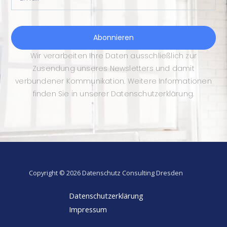
Abonnieren
Wir verarbeiten Ihre Daten ausschließlich zur
Zusendung unseres Newsletters und damit
verbundener Kommunikation. Weitere Informationen
finden Sie in unserer Datenschutzerklärung.
Copyright © 2026 Datenschutz Consulting Dresden
Datenschutzerklärung
Impressum