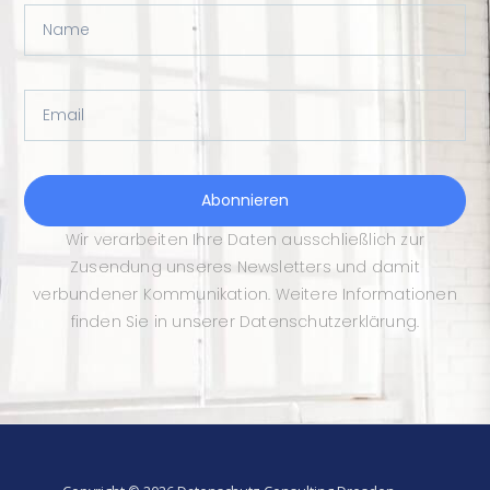
Name
Email
Abonnieren
Wir verarbeiten Ihre Daten ausschließlich zur
Zusendung unseres Newsletters und damit
verbundener Kommunikation. Weitere Informationen
finden Sie in unserer Datenschutzerklärung.