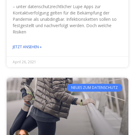
– unter datenschutzrechtlicher Lupe Apps zur
Kontaktverfolgung gelten für die Bekämpfung der
Pandemie als unabdingbar. Infektionsketten sollen so
festgestellt und nachverfolgt werden. Doch welche
Risiken
JETZT ANSEHEN »
April 26, 2021
NEUES ZUM DATENSCHUTZ