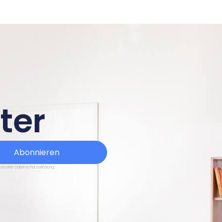
ter
Abonnieren
 unserer Datenschutzerklärung.