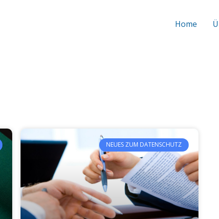
Home
Ü
NEUES ZUM DATENSCHUTZ