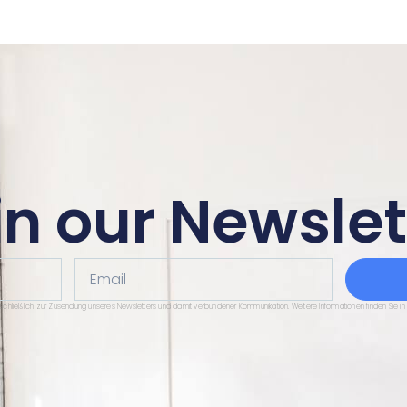
in our Newslet
Email
sschließlich zur Zusendung unseres Newsletters und damit verbundener Kommunikation. Weitere Informationen finden Sie in