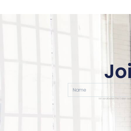
Jo
Name
Wir verarbeiten Ihre Daten au