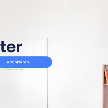
ter
Abonnieren
 unserer Datenschutzerklärung.