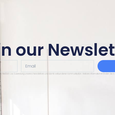
in our Newslet
Email
sschließlich zur Zusendung unseres Newsletters und damit verbundener Kommunikation. Weitere Informationen finden Sie in