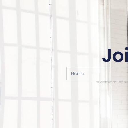
Jo
Name
Wir verarbeiten Ihre Daten au