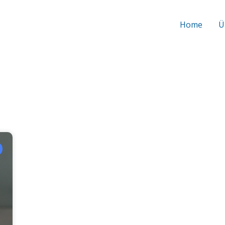
Home
Ü