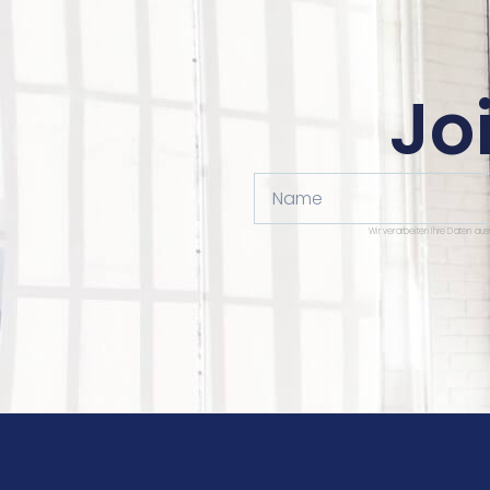
Jo
Name
Wir verarbeiten Ihre Daten au