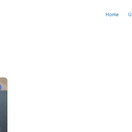
Home
Ü