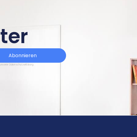
ter
Abonnieren
 unserer Datenschutzerklärung.