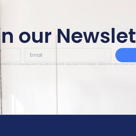
in our Newslet
Email
sschließlich zur Zusendung unseres Newsletters und damit verbundener Kommunikation. Weitere Informationen finden Sie in