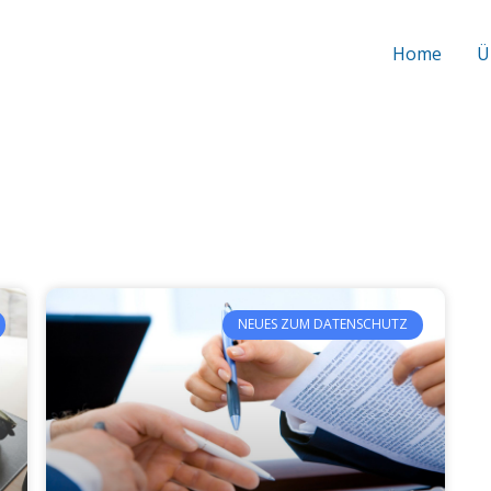
Home
Ü
NEUES ZUM DATENSCHUTZ