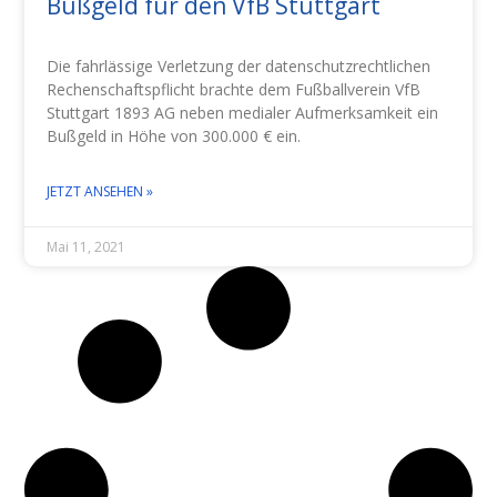
Bußgeld für den VfB Stuttgart
Die fahrlässige Verletzung der datenschutzrechtlichen
Rechenschaftspflicht brachte dem Fußballverein VfB
Stuttgart 1893 AG neben medialer Aufmerksamkeit ein
Bußgeld in Höhe von 300.000 € ein.
JETZT ANSEHEN »
Mai 11, 2021