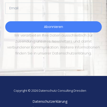
Email
Abonnieren
Wir verarbeiten Ihre Daten ausschließlich zur
Zusendung unseres Newsletters und damit
verbundener Kommunikation. Weitere Informationen
finden Sie in unserer Datenschutzerklärung.
Copyright © 2026 Datenschutz Consulting Dresden
Datenschutzerklärung