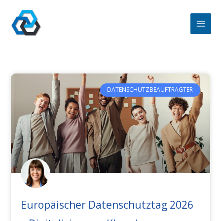
Zum
Inhalt
springen
DATENSCHUTZBEAUFTRAGTER
Europäischer Datenschutztag 2026