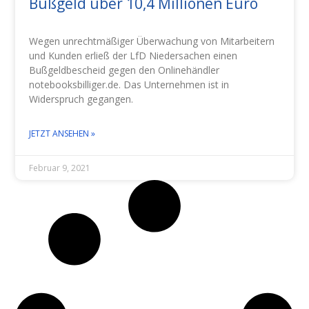
Bußgeld über 10,4 Millionen Euro
Wegen unrechtmäßiger Überwachung von Mitarbeitern
und Kunden erließ der LfD Niedersachen einen
Bußgeldbescheid gegen den Onlinehändler
notebooksbilliger.de. Das Unternehmen ist in
Widerspruch gegangen.
JETZT ANSEHEN »
Februar 9, 2021