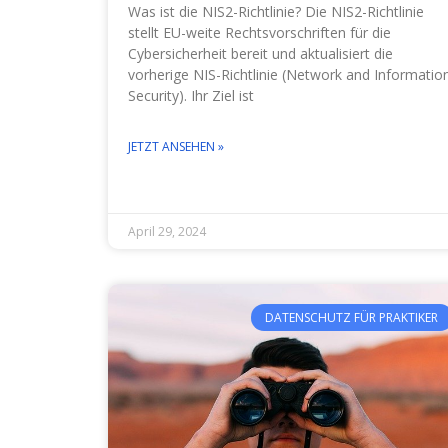
Was ist die NIS2-Richtlinie? Die NIS2-Richtlinie
stellt EU-weite Rechtsvorschriften für die
Cybersicherheit bereit und aktualisiert die
vorherige NIS-Richtlinie (Network and Informatio
Security). Ihr Ziel ist
JETZT ANSEHEN »
April 29, 2024
DATENSCHUTZ FÜR PRAKTIKER