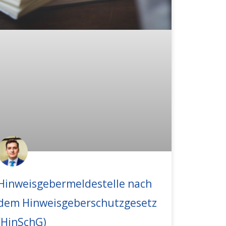
Hinweisgebermeldestelle nach
dem Hinweisgeberschutzgesetz
(HinSchG)