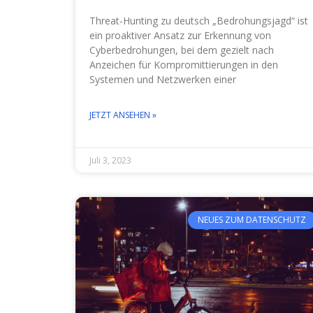
Threat-Hunting zu deutsch „Bedrohungsjagd“ ist
ein proaktiver Ansatz zur Erkennung von
Cyberbedrohungen, bei dem gezielt nach
Anzeichen für Kompromittierungen in den
Systemen und Netzwerken einer
JETZT ANSEHEN »
Juli 3, 2023
NEUES ZUM DATENSCHUTZ