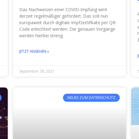
Das Nachweisen einer COVID-Impfung wird
derzeit regelmäßiger gefordert. Das soll nun
europaweit durch digitale Impfzertifikate per QR-
Code erleichtert werden. Die genauen Vorgänge
werden hierbei streng
JETZT ANSEHEN »
September 28, 2021
NEUES ZUM DATENSCHUTZ