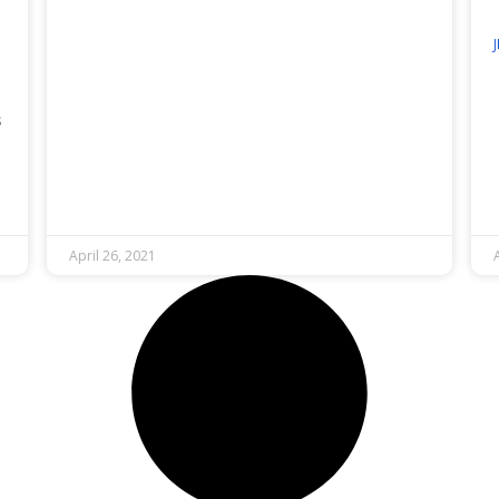
s
April 26, 2021