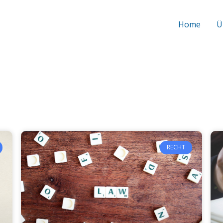
Home
Ü
RECHT