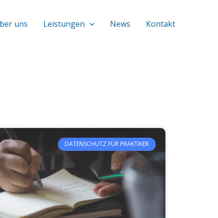
ber uns
Leistungen
News
Kontakt
DATENSCHUTZ FÜR PRAKTIKER