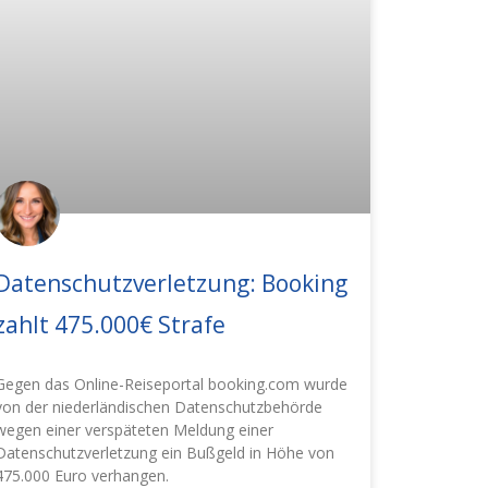
Datenschutzverletzung: Booking
zahlt 475.000€ Strafe
Gegen das Online-Reiseportal booking.com wurde
von der niederländischen Datenschutzbehörde
wegen einer verspäteten Meldung einer
Datenschutzverletzung ein Bußgeld in Höhe von
475.000 Euro verhangen.