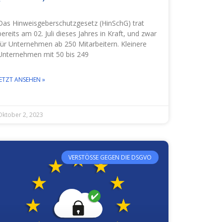
Das Hinweisgeberschutzgesetz (HinSchG) trat
bereits am 02. Juli dieses Jahres in Kraft, und zwar
für Unternehmen ab 250 Mitarbeitern. Kleinere
Unternehmen mit 50 bis 249
JETZT ANSEHEN »
Oktober 2, 2023
VERSTÖSSE GEGEN DIE DSGVO