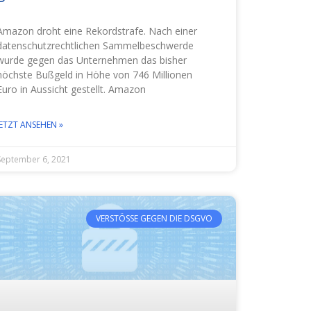
Amazon droht eine Rekordstrafe. Nach einer
datenschutzrechtlichen Sammelbeschwerde
wurde gegen das Unternehmen das bisher
höchste Bußgeld in Höhe von 746 Millionen
Euro in Aussicht gestellt. Amazon
JETZT ANSEHEN »
September 6, 2021
VERSTÖSSE GEGEN DIE DSGVO