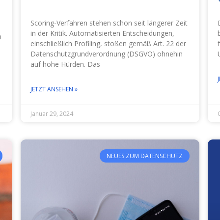
Scoring-Verfahren stehen schon seit längerer Zeit
in der Kritik. Automatisierten Entscheidungen,
n
einschließlich Profiling, stoßen gemäß Art. 22 der
Datenschutzgrundverordnung (DSGVO) ohnehin
auf hohe Hürden. Das
JETZT ANSEHEN »
Januar 29, 2024
NEUES ZUM DATENSCHUTZ