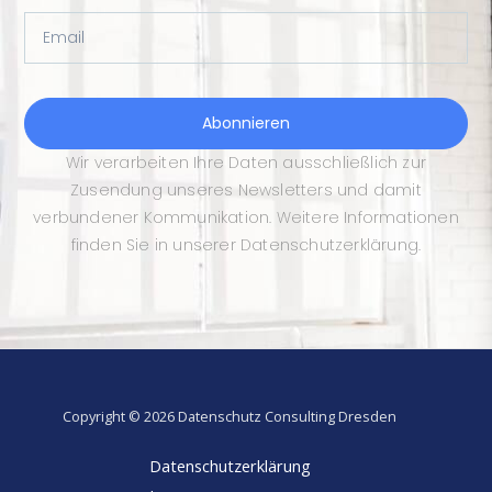
Email
Abonnieren
Wir verarbeiten Ihre Daten ausschließlich zur
Zusendung unseres Newsletters und damit
verbundener Kommunikation. Weitere Informationen
finden Sie in unserer Datenschutzerklärung.
Copyright © 2026 Datenschutz Consulting Dresden
Datenschutzerklärung