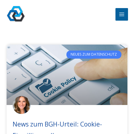
Zum
Inhalt
springen
NEUES ZUM DATENSCHUTZ
News zum BGH-Urteil: Cookie-