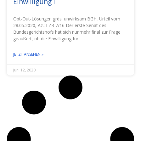
Einwilligung II
Opt-Out-Lösungen grds. unwirksam BGH, Urteil vom
28.05.2020, Az.: I ZR 7/16 Der erste Senat des
Bundesgerichtshofs hat sich nunmehr final zur Frage
geäußert, ob die Einwilligung für
JETZT ANSEHEN »
Juni 12, 2020