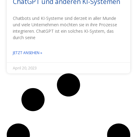
ChatGPT und anderen KI-Systemen
Chatbots und KI-Systeme sind derzeit in aller Munde
und viele Unternehmen möchten sie in ihre Prozesse
integrieren. ChatGPT ist ein solches KI-System, das
durch seine
JETZT ANSEHEN »
April 20, 2023