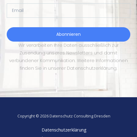
Email
Abonnieren
Wir verarbeiten Ihre Daten ausschließlich zur
Zusendung unseres Newsletters und damit
verbundener Kommunikation. Weitere Informationen
finden Sie in unserer Datenschutzerklärung.
Copyright © 2026 Datenschutz Consulting Dresden
Datenschutzerklärung