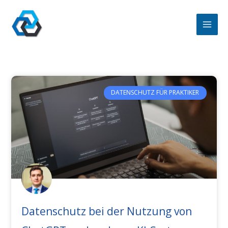
Zum
Inhalt
springen
DATENSCHUTZ FÜR PRAKTIKER
Datenschutz bei der Nutzung von