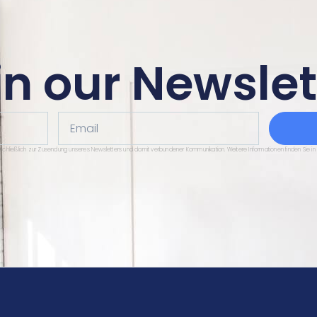
in our Newslet
Email
sschließlich zur Zusendung unseres Newsletters und damit verbundener Kommunikation. Weitere Informationen finden Sie in