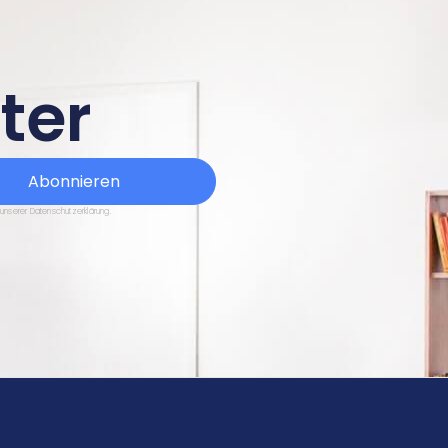
ter
Abonnieren
 unserer Datenschutzerklärung.