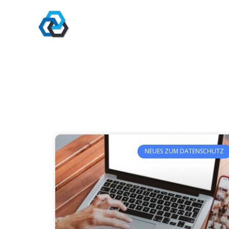
Zum
Inhalt
springen
NEUES ZUM DATENSCHUTZ