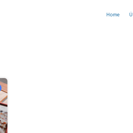
Home
Ü