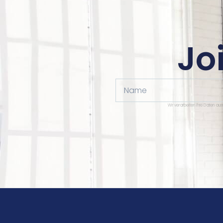
Jo
Name
Wir verarbeiten Ihre Daten au