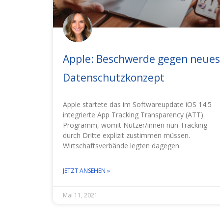
Apple: Beschwerde gegen neues
Datenschutzkonzept
Apple startete das im Softwareupdate iOS 14.5
integrierte App Tracking Transparency (ATT)
Programm, womit Nutzer/innen nun Tracking
durch Dritte explizit zustimmen müssen.
Wirtschaftsverbände legten dagegen
JETZT ANSEHEN »
Mai 11, 2021