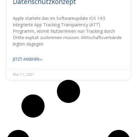
Datenschutzkonzept
Apple startete das im Softwareupdate iOS 14.5
integrierte App Tracking Transparency (ATT)
Programm, womit Nutzer/innen nun Tracking durch
Dritte explizit zustimmen müssen. Wirtschaftsverbände
legten dagegen
JETZT ANSEHEN »
Mai 11, 2021