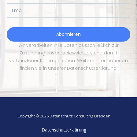
Email
Abonnieren
Wir verarbeiten Ihre Daten ausschließlich zur
Zusendung unseres Newsletters und damit
verbundener Kommunikation. Weitere Informationen
finden Sie in unserer Datenschutzerklärung.
Copyright © 2026 Datenschutz Consulting Dresden
Datenschutzerklärung