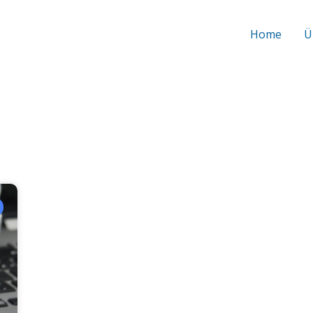
Home
Ü