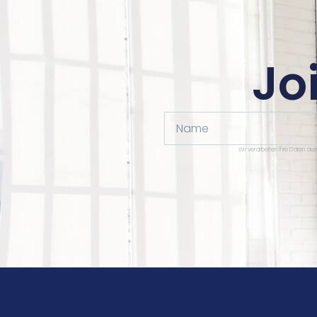
Jo
Name
Wir verarbeiten Ihre Daten au