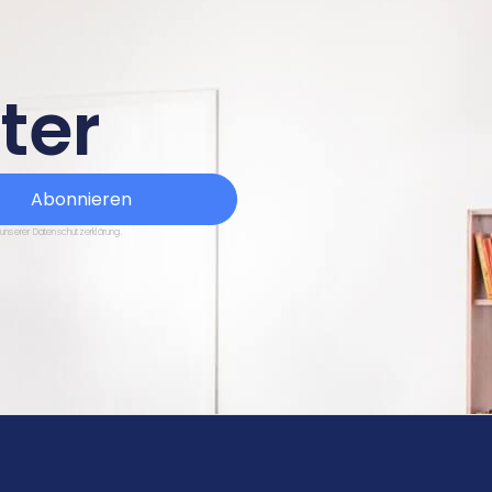
ter
Abonnieren
 unserer Datenschutzerklärung.