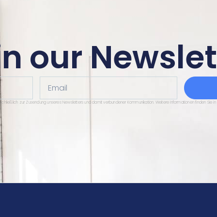
in our Newslet
Email
sschließlich zur Zusendung unseres Newsletters und damit verbundener Kommunikation. Weitere Informationen finden Sie in