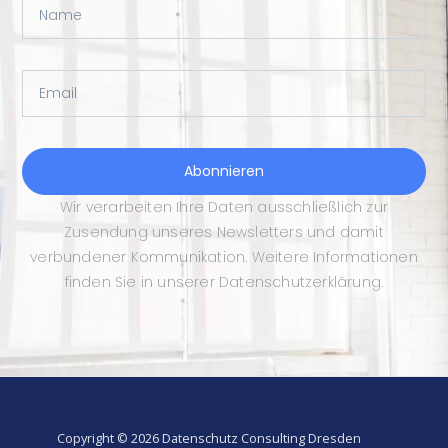
Name
Email
Abonnieren
Wir verarbeiten Ihre Daten ausschließlich zur
Zusendung unseres Newsletters und damit
verbundener Kommunikation. Weitere Informationen
finden Sie in unserer Datenschutzerklärung.
Copyright © 2026 Datenschutz Consulting Dresden