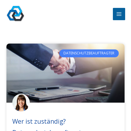
Zum
Inhalt
springen
DATENSCHUTZBEAUFTRAGTER
Wer ist zuständig?