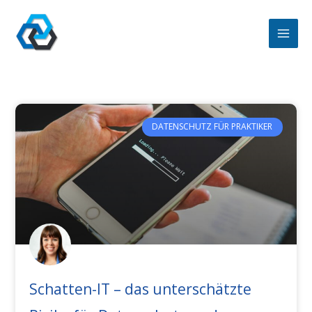
Zum
Inhalt
springen
DATENSCHUTZ FÜR PRAKTIKER
Schatten-IT – das unterschätzte