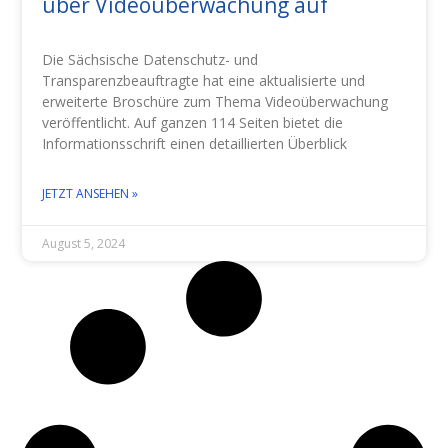
über Videoüberwachung auf
Die Sächsische Datenschutz- und
Transparenzbeauftragte hat eine aktualisierte und
erweiterte Broschüre zum Thema Videoüberwachung
veröffentlicht. Auf ganzen 114 Seiten bietet die
Informationsschrift einen detaillierten Überblick
JETZT ANSEHEN »
August 5, 2024