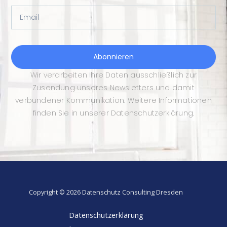
Email
Abonnieren
Wir verarbeiten Ihre Daten ausschließlich zur
Zusendung unseres Newsletters und damit
verbundener Kommunikation. Weitere Informationen
finden Sie in unserer Datenschutzerklärung.
Copyright © 2026 Datenschutz Consulting Dresden
Datenschutzerklärung