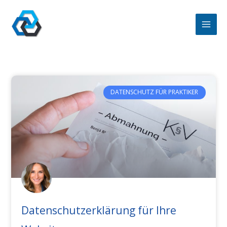
Zum
Inhalt
springen
DATENSCHUTZ FÜR PRAKTIKER
Datenschutzerklärung für Ihre