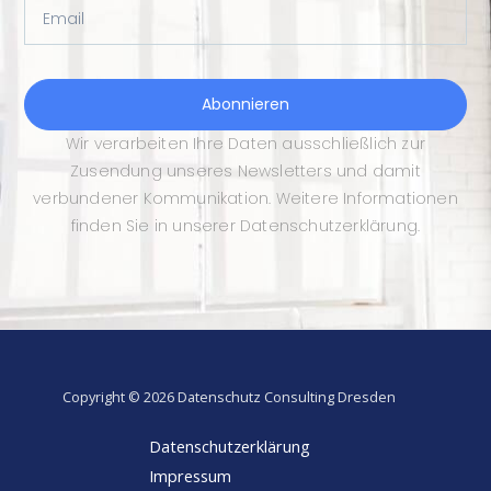
Email
Abonnieren
Wir verarbeiten Ihre Daten ausschließlich zur
Zusendung unseres Newsletters und damit
verbundener Kommunikation. Weitere Informationen
finden Sie in unserer Datenschutzerklärung.
Copyright © 2026 Datenschutz Consulting Dresden
Datenschutzerklärung
Impressum