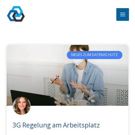
Zum
Inhalt
springen
NEUES ZUM DATENSCHUTZ
3G Regelung am Arbeitsplatz