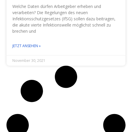
Welche Daten dürfen Arbeitgeber erheben und
verarbeiten? Die Regelungen des neuen
Infektionsschutzgesetzes (IfSG) sollen dazu beitragen,
die akute vierte Infektionswelle möglichst schnell zu
brechen und
JETZT ANSEHEN »
November 30, 2021