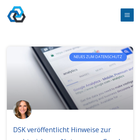
Zum
Inhalt
springen
NEUES ZUM DATENSCHUTZ
DSK veröffentlicht Hinweise zur