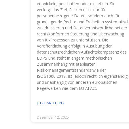
entwickeln, beschaffen oder einsetzen. Sie
verfolgt das Ziel, Risiken nicht nur für
personenbezogene Daten, sondern auch für
grundlegende Rechte und Freiheiten systematisc
zu adressieren und Datenverantwortliche bei der
rechtskonformen Steuerung und Überwachung
von KI‑Prozessen zu unterstützen. Die
Veröffentlichung erfolgt in Ausübung der
datenschutzrechtlichen Aufsichtskompetenz des
EDPS und steht in engem methodischen
Zusammenhang mit etablierten
Risikomanagementstandards wie der
ISO 31000:2018, ist jedoch rechtlich eigenständig
und unabhängig von anderen europäischen
Regelwerken wie dem EU AI Act.
JETZT ANSEHEN »
Dezember 12, 2025