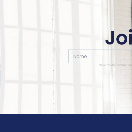
Jo
Name
Wir verarbeiten Ihre Daten au