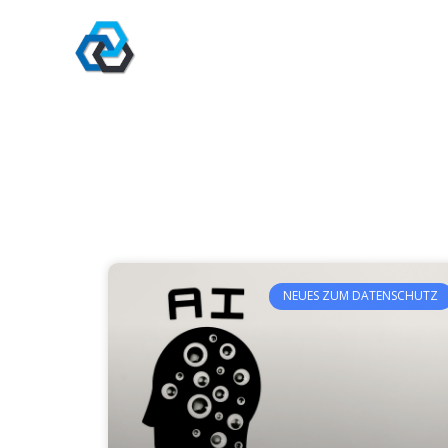
Zum
Inhalt
springen
NEUES ZUM DATENSCHUTZ