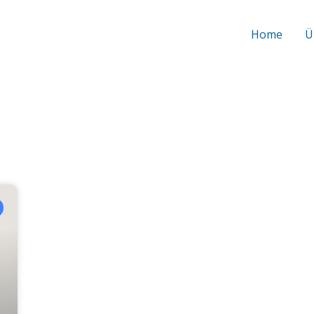
Home
Ü