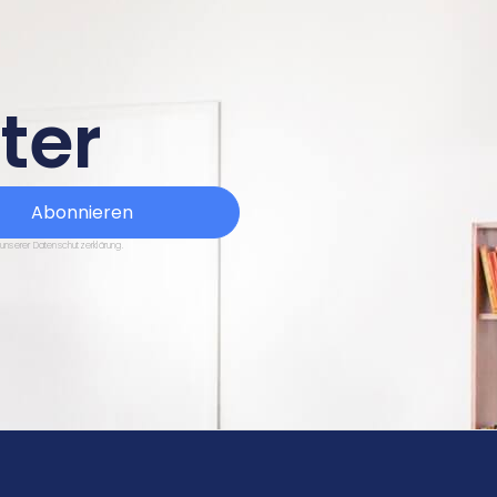
ter
Abonnieren
 unserer Datenschutzerklärung.