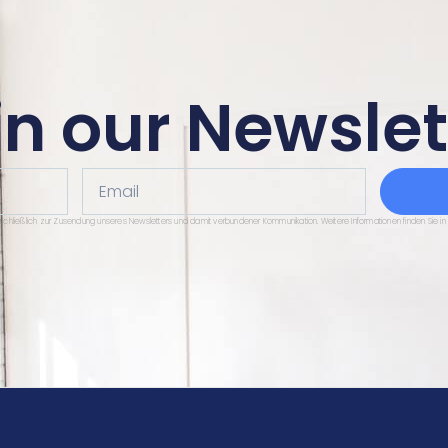
in our Newslet
Email
sschließlich zur Zusendung unseres Newsletters und damit verbundener Kommunikation. Weitere Informationen finden Sie in