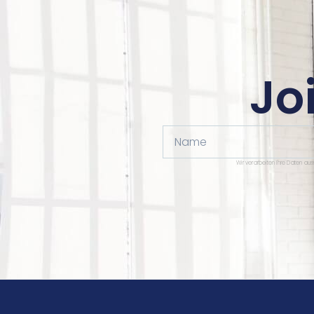
Jo
Name
Wir verarbeiten Ihre Daten au