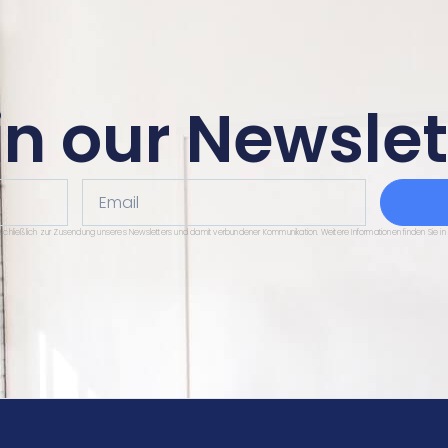
in our Newslet
Email
sschließlich zur Zusendung unseres Newsletters und damit verbundener Kommunikation. Weitere Informationen finden Sie in