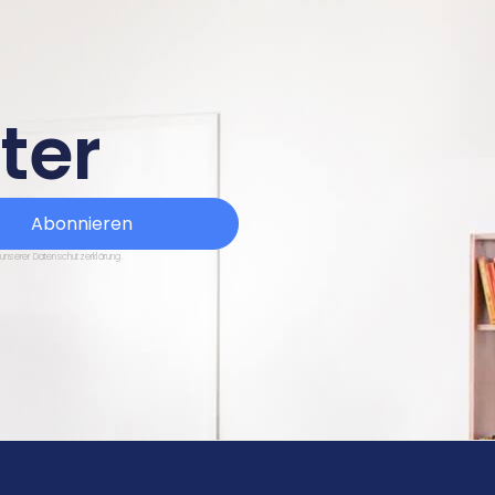
ter
Abonnieren
 unserer Datenschutzerklärung.