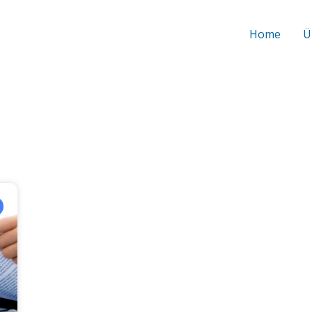
Home
Ü