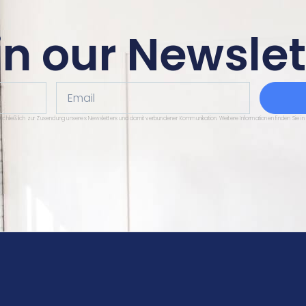
in our Newslet
Email
sschließlich zur Zusendung unseres Newsletters und damit verbundener Kommunikation. Weitere Informationen finden Sie in