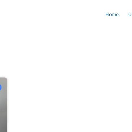
Home
Ü