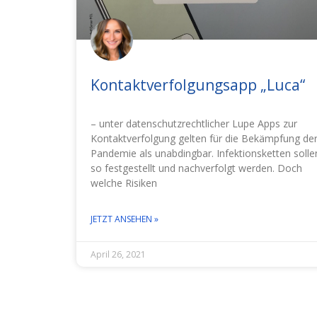
Kontaktverfolgungsapp „Luca“
– unter datenschutzrechtlicher Lupe Apps zur
Kontaktverfolgung gelten für die Bekämpfung de
Pandemie als unabdingbar. Infektionsketten solle
so festgestellt und nachverfolgt werden. Doch
welche Risiken
JETZT ANSEHEN »
April 26, 2021