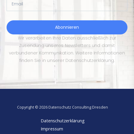
Email
Abonnieren
Wir verarbeiten Ihre Daten ausschließlich zur
Zusendung unseres Newsletters und damit
verbundener Kommunikation. Weitere Informationen
finden Sie in unserer Datenschutzerklärung.
Copyright © 2026 Datenschutz Consulting Dresden
Datenschutzerklärung
Impressum