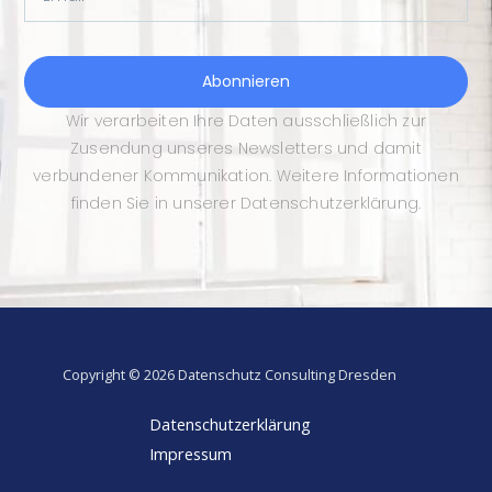
Abonnieren
Wir verarbeiten Ihre Daten ausschließlich zur
Zusendung unseres Newsletters und damit
verbundener Kommunikation. Weitere Informationen
finden Sie in unserer Datenschutzerklärung.
Copyright © 2026 Datenschutz Consulting Dresden
Datenschutzerklärung
Impressum