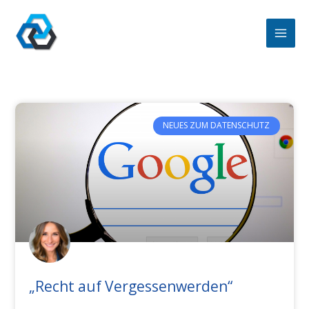
Zum
Inhalt
springen
NEUES ZUM DATENSCHUTZ
„Recht auf Vergessenwerden“